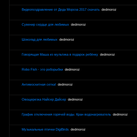
Видеопоздравление от Деда Мороза 2017 скачать
dedmoroz
Сувенир сердце для любимых
dedmoroz
Шоколад для любимых
dedmoroz
Говорящая Маша из мультика в подарок ребёнку
dedmoroz
Robo Fish - это роборыбки
dedmoroz
Антимоскитная сетка!
dedmoroz
Овощерезка Найсер Дайсер
dedmoroz
График отключения горячей воды. Кран водонагреватель
dedmoroz
Музыкальные птички DigiBirds
dedmoroz