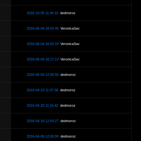
2016-10-05 11:44:10
dedmoroz
2016-06-04 18:43:45
VeronicaSav
2016-06-04 18:42:19
VeronicaSav
2016-06-04 18:17:13
VeronicaSav
2016-05-04 12:05:50
dedmoroz
2016-04-23 11:37:36
dedmoroz
2016-04-20 11:16:42
dedmoroz
2016-04-16 12:54:27
dedmoroz
2016-04-09 12:00:09
dedmoroz