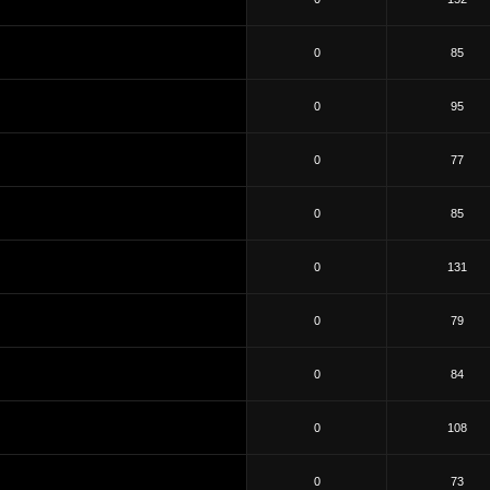
0
85
0
95
0
77
0
85
0
131
0
79
0
84
0
108
0
73