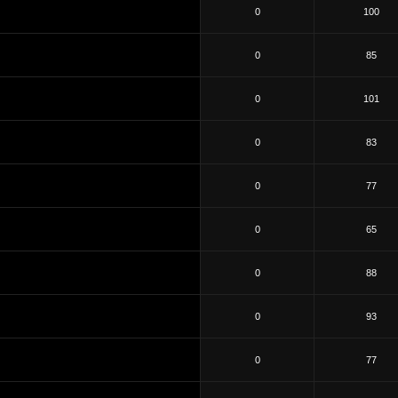
0
100
0
85
0
101
0
83
0
77
0
65
0
88
0
93
0
77