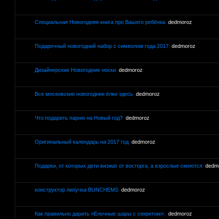
Специальная Новогодняя книга про Вашего ребёнка
dedmoroz
Подарочный новогодний набор с символом года 2017
dedmoroz
Дизайнерские Новогодние носки
dedmoroz
Все московские новогодние ёлки здесь
dedmoroz
Что подарить парню на Новый год?
dedmoroz
Оригинальный календарь на 2017 год
dedmoroz
Подарки, от которых дети визжат от восторга, а взрослые смеются
dedm
конструктор липучка BUNCHEMS
dedmoroz
Как правильно дарить «Елочные шары с секретом».
dedmoroz