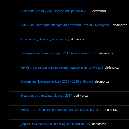
Видеописьмо от Деда Мороза для ребёнка 2017
dedmoroz
Именная новогодняя подарочная тарелка, отличный подарок.
dedmoroz
Игрушки под Новогоднюю ёлочку
dedmoroz
Наборы новогодней посуды «С Новым годом 2017!»
dedmoroz
Как быстро выбрать новогодний подарок в детский сад?
dedmoroz
Билеты на Новогодние ёлки 2015 - 2016 в Москве
dedmoroz
Видеописьмо от Деда Мороза 2017
dedmoroz
Бюджетные Новогодние подарки для детей и взрослых.
dedmoroz
Дарим Вам скидку на Новогоднюю пиротехнику
dedmoroz