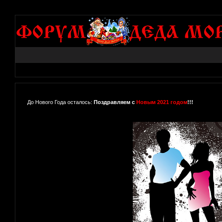
До Нового Года осталось:
Поздравляем с
Новым 2021 годом
!!!