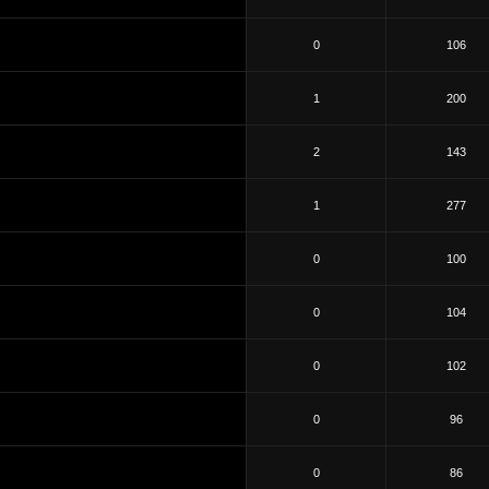
0
106
1
200
2
143
1
277
0
100
0
104
0
102
0
96
0
86