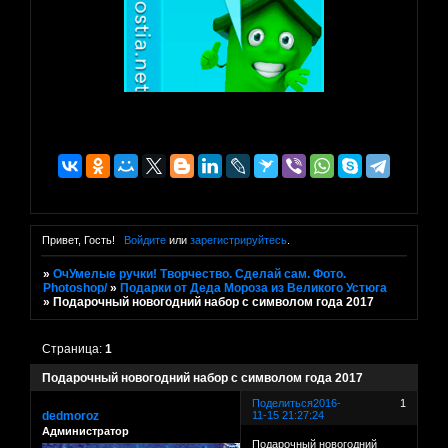
Привет, Гость!
Войдите
или
зарегистрируйтесь
.
»
ОчУмелые ручки! Творчество. Сделай сам. Фото.
Photoshop/
»
Подарки от Деда Мороза из Великого Устюга
»
Подарочный новогодний набор с символом года 2017
Страница:
1
Подарочный новогодний набор с символом года 2017
Поделиться
2016-
1
dedmoroz
11-15 21:27:24
Администратор
Подарочный новогодний