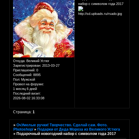
набор с символом года 2017
Откуда:
Великий Устюг
Зарегистрирован
: 2013-03-27
Приглашений:
0
Сообщений:
8895
Пол:
Мужской
Провел на форуме:
1 месяц 6 дней
Последний визит:
2026-08-02 16:33:08
Страница:
1
»
ОчУмелые ручки! Творчество. Сделай сам. Фото.
Photoshop/
»
Подарки от Деда Мороза из Великого Устюга
»
Подарочный новогодний набор с символом года 2017