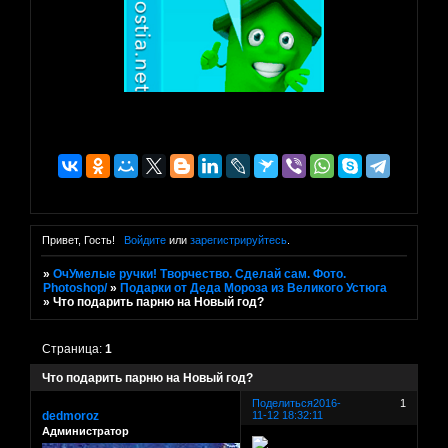
Привет, Гость!
Войдите
или
зарегистрируйтесь
.
»
ОчУмелые ручки! Творчество. Сделай сам. Фото.
Photoshop/
»
Подарки от Деда Мороза из Великого Устюга
»
Что подарить парню на Новый год?
Страница:
1
Что подарить парню на Новый год?
Поделиться
2016-
1
dedmoroz
11-12 18:32:11
Администратор