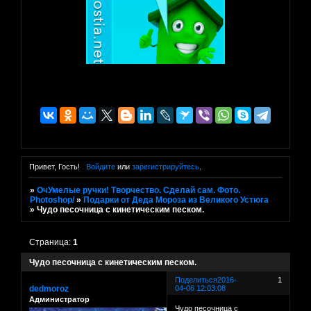
Привет, Гость!
Войдите
или
зарегистрируйтесь
.
»
ОчУмелые ручки! Творчество. Сделай сам. Фото.
Photoshop/
»
Подарки от Деда Мороза из Великого Устюга
»
Чудо песочница с кинетическим песком.
Страница:
1
Чудо песочница с кинетическим песком.
Поделиться
2016-
1
dedmoroz
04-06 12:03:08
Администратор
Чудо песочница с