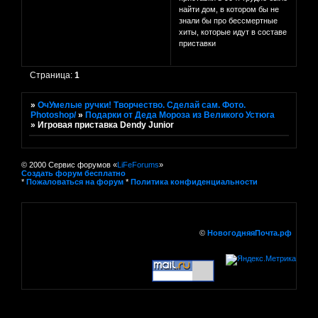
найти дом, в котором бы не
знали бы про бессмертные
хиты, которые идут в составе
приставки
Страница:
1
»
ОчУмелые ручки! Творчество. Сделай сам. Фото.
Photoshop/
»
Подарки от Деда Мороза из Великого Устюга
»
Игровая приставка Dendy Junior
© 2000 Сервис форумов «
LiFeForums
»
Создать форум бесплатно
*
Пожаловаться на форум
*
Политика конфиденциальности
©
НовогодняяПочта.рф