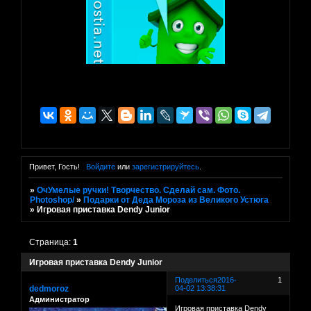
Привет, Гость!
Войдите
или
зарегистрируйтесь
.
»
ОчУмелые ручки! Творчество. Сделай сам. Фото.
Photoshop/
»
Подарки от Деда Мороза из Великого Устюга
»
Игровая приставка Dendy Junior
Страница:
1
Игровая приставка Dendy Junior
Поделиться
2016-
1
dedmoroz
04-02 13:38:31
Администратор
Игровая приставка Dendy