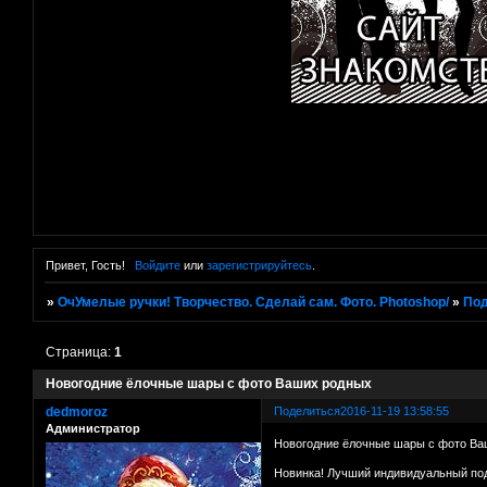
Привет, Гость!
Войдите
или
зарегистрируйтесь
.
»
ОчУмелые ручки! Творчество. Сделай сам. Фото. Photoshop/
»
Под
Страница:
1
Новогодние ёлочные шары с фото Ваших родных
dedmoroz
Поделиться
2016-11-19 13:58:55
Администратор
Новогодние ёлочные шары с фото Ва
Новинка! Лучший индивидуальный под