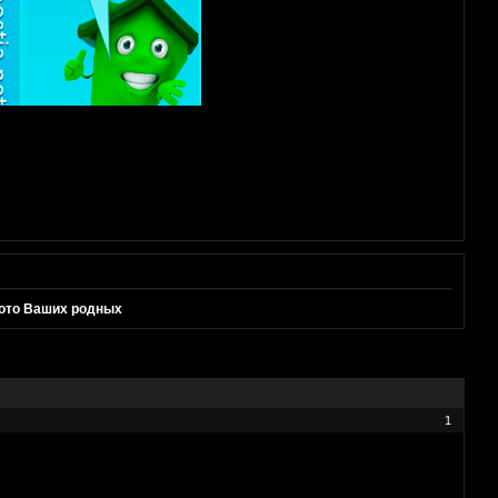
ото Ваших родных
1