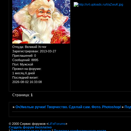
Откуда:
Великий Устюг
Зарегистрирован
: 2013-03-27
Приглашений:
0
Сообщений:
8895
Пол:
Мужской
Провел на форуме:
1 месяц 6 дней
Последний визит:
2026-08-02 16:33:08
Страница:
1
»
ОчУмелые ручки! Творчество. Сделай сам. Фото. Photoshop/
»
Под
© 2000 Сервис форумов «
LiFeForums
»
Создать форум бесплатно
*
Пожаловаться на форум
*
Политика конфиденциальности