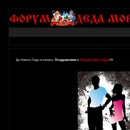
До Нового Года осталось:
Поздравляем с
Новым 2021 годом
!!!