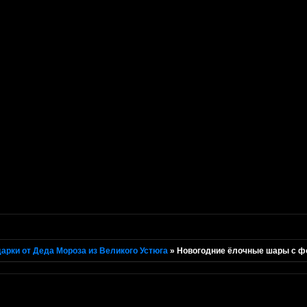
арки от Деда Мороза из Великого Устюга
»
Новогодние ёлочные шары с ф