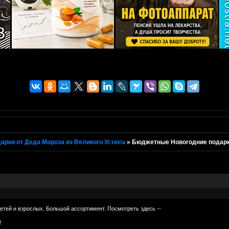
арки от Деда Мороза из Великого Устюга
»
Бюджетные Новогодние подарки
етей и взрослых. Большой ассортимент. Посмотреть здесь --
!