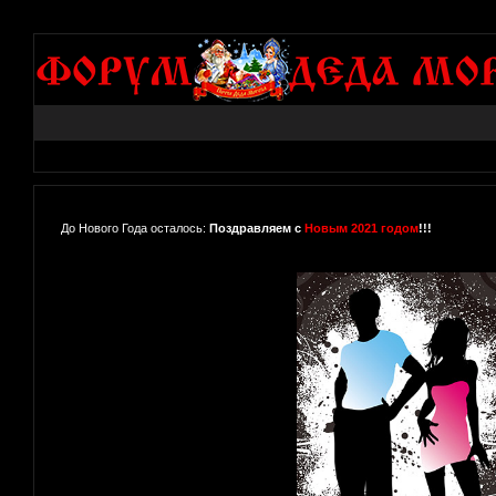
До Нового Года осталось:
Поздравляем с
Новым 2021 годом
!!!