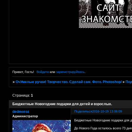
Привет, Гость!
Войдите
или
зарегистрируйтесь
.
»
ОчУмелые ручки! Творчество. Сделай сам. Фото. Photoshop/
»
Под
Страница:
1
Бюджетные Новогодние подарки для детей и взрослых.
dedmoroz
Поделиться
2016-10-19 13:06:09
Администратор
Бюджетные Новогодние подарки для д
До Нового Года осталось всего 73 дня