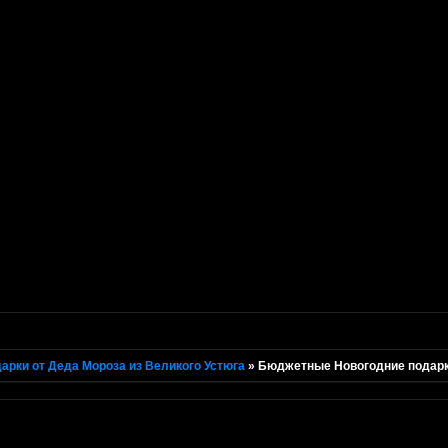
арки от Деда Мороза из Великого Устюга
»
Бюджетные Новогодние подарки