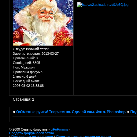
Откуда:
Великий Устюг
Зарегистрирован
: 2013-03-27
Приглашений:
0
Сообщений:
8895
Пол:
Мужской
Провел на форуме:
1 месяц 6 дней
Последний визит:
2026-08-02 16:33:08
Страница:
1
»
ОчУмелые ручки! Творчество. Сделай сам. Фото. Photoshop/
»
Под
© 2000 Сервис форумов «
LiFeForums
»
Создать форум бесплатно
*
Пожаловаться на форум
*
Политика конфиденциальности