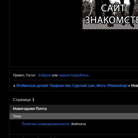
Привет, Гость!
Войдите
или
зарегистрируйтесь
.
»
ОчУмелые ручки! Творчество. Сделай сам. Фото. Photoshop/
»
Нов
Страница:
1
Новогодняя Почта
Тема
Политика конфедициальности
dedmoroz