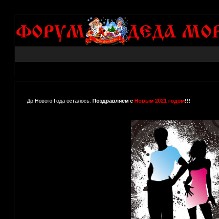
До Нового Года осталось:
Поздравляем с
Новым 2021 годом
!!!