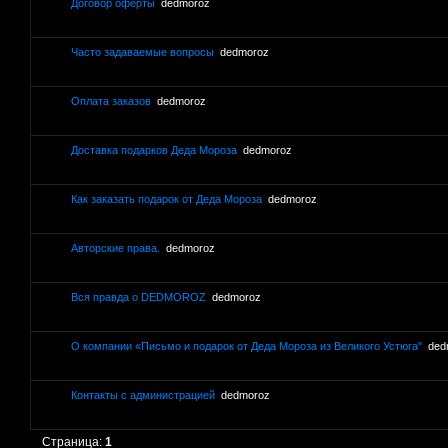
Договор оферты
dedmoroz
Часто задаваемые вопросы
dedmoroz
Оплата заказов
dedmoroz
Доставка подарков Деда Мороза
dedmoroz
Как заказать подарок от Деда Мороза
dedmoroz
Авторские права.
dedmoroz
Вся правда о DEDMOROZ
dedmoroz
О компании «Письмо и подарок от Деда Мороза из Великого Устюга"
ded
Контакты с администрацией
dedmoroz
Страница:
1