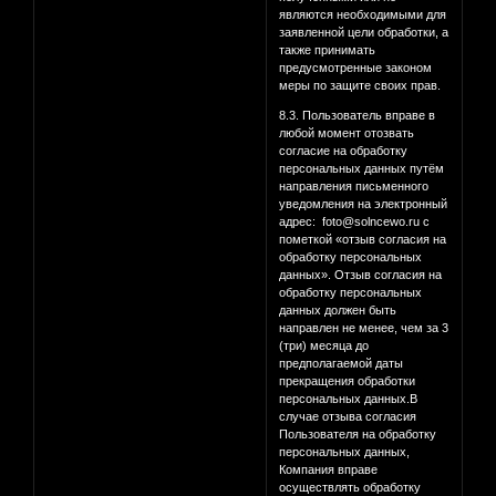
являются необходимыми для
заявленной цели обработки, а
также принимать
предусмотренные законом
меры по защите своих прав.
8.3. Пользователь вправе в
любой момент отозвать
согласие на обработку
персональных данных путём
направления письменного
уведомления на электронный
адрес: foto@solncewo.ru с
пометкой «отзыв согласия на
обработку персональных
данных». Отзыв согласия на
обработку персональных
данных должен быть
направлен не менее, чем за 3
(три) месяца до
предполагаемой даты
прекращения обработки
персональных данных.В
случае отзыва согласия
Пользователя на обработку
персональных данных,
Компания вправе
осуществлять обработку