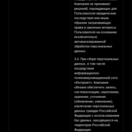
Компания не принимает
решений, порождающих для
Пользователя юридические
последствия или иным
образом затрагивающих
права и законные интересы
Пользователя на основании
исключительно
автоматизированной
обработки персональных
данных.
3.4. При сборе персональных
данных, в том числе
посредством
информационно-
телекоммуникационной сети
«Интернет», Компания
обязана обеспечить запись,
систематизацию, накопление,
хранение, уточнение
(обновление, изменение),
извлечение персональных
данных граждан Российской
Федерации с использованием
баз данных, находящихся на
территории Российской
Федерации