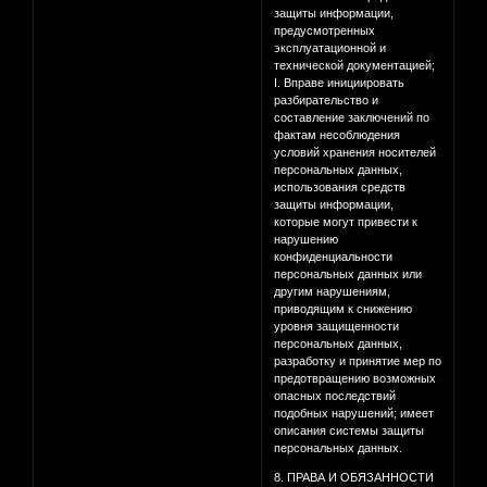
защиты информации,
предусмотренных
эксплуатационной и
технической документацией;
I. Вправе инициировать
разбирательство и
составление заключений по
фактам несоблюдения
условий хранения носителей
персональных данных,
использования средств
защиты информации,
которые могут привести к
нарушению
конфиденциальности
персональных данных или
другим нарушениям,
приводящим к снижению
уровня защищенности
персональных данных,
разработку и принятие мер по
предотвращению возможных
опасных последствий
подобных нарушений; имеет
описания системы защиты
персональных данных.
8. ПРАВА И ОБЯЗАННОСТИ