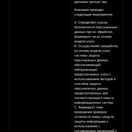
данными третьих лиц.
Компания проводит
следующие мероприятия:
A. Определяет угрозы
безопасности персональных
данных при их обработке,
формирует на их основе
модели угроз;
B. Осуществляет разработку
на основе модели угроз
системы защиты
персональных данных,
обеспечивающей
нейтрализацию
предполагаемых угроз с
использованием методов и
способов защиты
персональных данных,
предусмотренных для
соответствующего класса
информационных систем;
C. Формирует план
проведения проверок
готовности новых средств
защиты информации к
использованию с
составлением заключений о