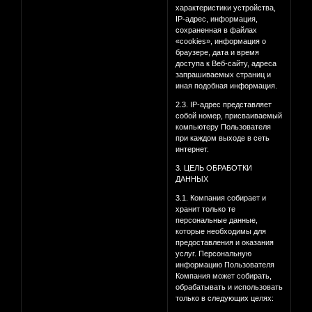
характеристики устройства,
IP-адрес, информация,
сохраненная в файлах
«cookies», информация о
браузере, дата и время
доступа к Веб-сайту, адреса
запрашиваемых страниц и
иная подобная информация.
2.3. IP-адрес представляет
собой номер, присваиваемый
компьютеру Пользователя
при каждом выходе в сеть
интернет.
3. ЦЕЛЬ ОБРАБОТКИ
ДАННЫХ
3.1. Компания собирает и
хранит только те
персональные данные,
которые необходимы для
предоставления и оказания
услуг. Персональную
информацию Пользователя
Компания может собирать,
обрабатывать и использовать
только в следующих целях: