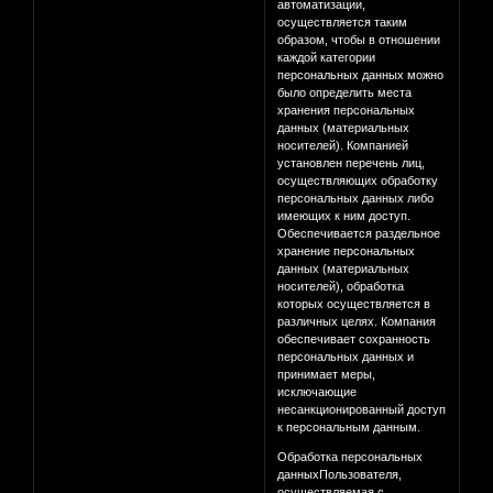
автоматизации,
осуществляется таким
образом, чтобы в отношении
каждой категории
персональных данных можно
было определить места
хранения персональных
данных (материальных
носителей). Компанией
установлен перечень лиц,
осуществляющих обработку
персональных данных либо
имеющих к ним доступ.
Обеспечивается раздельное
хранение персональных
данных (материальных
носителей), обработка
которых осуществляется в
различных целях. Компания
обеспечивает сохранность
персональных данных и
принимает меры,
исключающие
несанкционированный доступ
к персональным данным.
Обработка персональных
данныхПользователя,
осуществляемая с