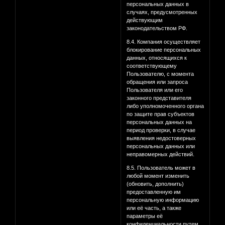
персональных данных в
случаях, предусмотренных
действующим
законодательством РФ.
8.4. Компания осуществляет
блокирование персональных
данных, относящихся к
соответствующему
Пользователю, с момента
обращения или запроса
Пользователя или его
законного представителя
либо уполномоченного органа
по защите прав субъектов
персональных данных на
период проверки, в случае
выявления недостоверных
персональных данных или
неправомерных действий.
8.5. Пользователь может в
любой момент изменить
(обновить, дополнить)
предоставленную им
персональную информацию
или её часть, а также
параметры её
конфиденциальности путем