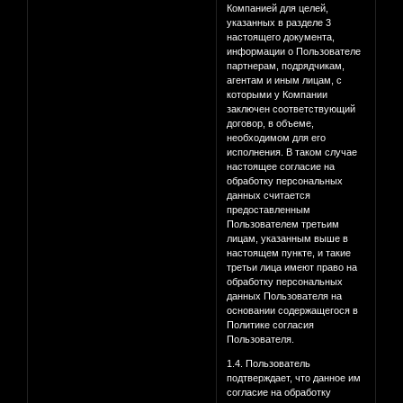
Компанией для целей,
указанных в разделе 3
настоящего документа,
информации о Пользователе
партнерам, подрядчикам,
агентам и иным лицам, с
которыми у Компании
заключен соответствующий
договор, в объеме,
необходимом для его
исполнения. В таком случае
настоящее согласие на
обработку персональных
данных считается
предоставленным
Пользователем третьим
лицам, указанным выше в
настоящем пункте, и такие
третьи лица имеют право на
обработку персональных
данных Пользователя на
основании содержащегося в
Политике согласия
Пользователя.
1.4. Пользователь
подтверждает, что данное им
согласие на обработку