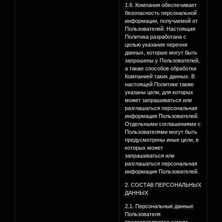
1.6. Компания обеспечивает
безопасность персональной
информации, получаемой от
Пользователей. Настоящая
Политика разработана с
целью указания перечня
данных, которые могут быть
запрошены у Пользователей,
а также способов обработки
Компанией таких данных. В
настоящей Политике также
указаны цели, для которых
может запрашиваться или
разглашаться персональная
информация Пользователей.
Отдельными соглашениями с
Пользователями могут быть
предусмотрены иные цели, в
которых может
запрашиваться или
разглашаться персональная
информация Пользователей.
2. СОСТАВ ПЕРСОНАЛЬНЫХ
ДАННЫХ
2.1. Персональные данные
Пользователя