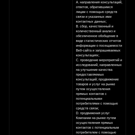
A. направления консультаций,
ответов, обратившимся
лицам с помощью средств
связи и указанных ими
контактных данных;
B. сбор, качественный и
количественный анализ и
обезличенное обобщение в
виде статистических отчетов
информации о посещаемости
Веб-сайта и запрашиваемых
консультациях;
C. проведение мероприятий и
исследований, направленных
на улучшение качества
предоставляемых
консультаций; продвижение
товаров и услуг на рынке
путем осуществления
прямых контактов с
потенциальными
потребителями с помощью
средств связи;
D. продвижения услуг
Компании на рынке путем
осуществления прямых
контактов с потенциальным
потребителем с помощью