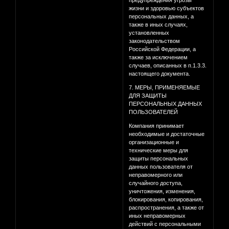
предупреждения угрозы
жизни и здоровью субъектов
персональных данных, а
также в иных случаях,
установленных
законодательством
Российской Федерации, а
также за исключением
случаев, описанных в п.1.3.3.
настоящего документа.
7. МЕРЫ, ПРИМЕНЯЕМЫЕ
ДЛЯ ЗАЩИТЫ
ПЕРСОНАЛЬНЫХ ДАННЫХ
ПОЛЬЗОВАТЕЛЕЙ
Компания принимает
необходимые и достаточные
организационные и
технические меры для
защиты персональных
данных пользователя от
неправомерного или
случайного доступа,
уничтожения, изменения,
блокирования, копирования,
распространения, а также от
иных неправомерных
действий с персональными