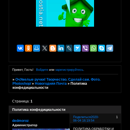
Привет, Гость!
Войдите
или
зарегистрируйтесь
.
»
ОчУмелые ручки! Творчество. Сделай сам. Фото.
Photoshop/
»
Новогодняя Почта
»
Политика
конфедициальности
Страница:
1
Политика конфедициальности
Поделиться
2020-
1
dedmoroz
06-04 16:19:54
Администратор
ПОЛИТИКА ОБРАБОТКИ И