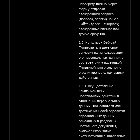
непосредственно, через
форму отправки
электронного запроса
(вопроса, заявки) на Веб-
Сайте (далее – «Форма»),
электронные письма или
другие средства.
1.3. Используя Веб-сайт,
Пользователь дает свое
согласие на использование
его персональных данных в
соответствии с настоящей
Политикой, включая, но не
ограничиваясь следующими
действиями:
1.3.1. осуществление
Компанией всех
необходимых действий в
отношении персональных
данных Пользователя для
достижения целей обработки
персональных данных,
описанных в разделе 3
настоящего документы,
включая сбор, запись,
систематизацию, накопление,