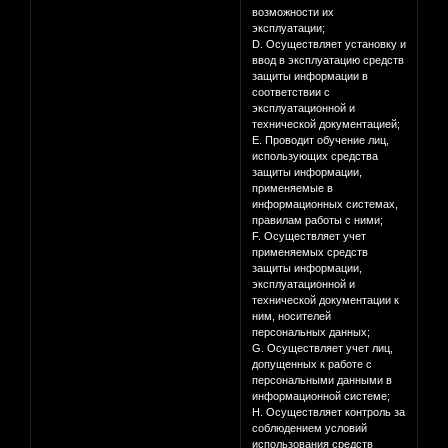
возможности их
эксплуатации;
D. Осуществляет установку и
ввод в эксплуатацию средств
защиты информации в
соответствии с
эксплуатационной и
технической документацией;
E. Проводит обучение лиц,
использующих средства
защиты информации,
применяемые в
информационных системах,
правилам работы с ними;
F. Осуществляет учет
применяемых средств
защиты информации,
эксплуатационной и
технической документации к
ним, носителей
персональных данных;
G. Осуществляет учет лиц,
допущенных к работе с
персональными данными в
информационной системе;
H. Осуществляет контроль за
соблюдением условий
использования средств