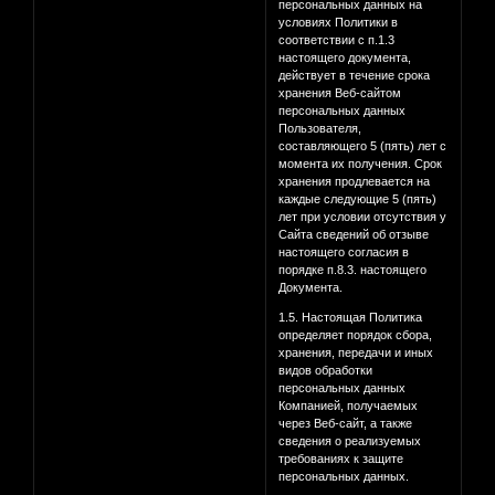
персональных данных на
условиях Политики в
соответствии с п.1.3
настоящего документа,
действует в течение срока
хранения Веб-сайтом
персональных данных
Пользователя,
составляющего 5 (пять) лет с
момента их получения. Срок
хранения продлевается на
каждые следующие 5 (пять)
лет при условии отсутствия у
Сайта сведений об отзыве
настоящего согласия в
порядке п.8.3. настоящего
Документа.
1.5. Настоящая Политика
определяет порядок сбора,
хранения, передачи и иных
видов обработки
персональных данных
Компанией, получаемых
через Веб-сайт, а также
сведения о реализуемых
требованиях к защите
персональных данных.