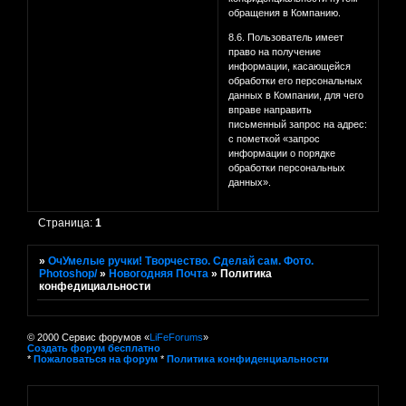
обращения в Компанию.
8.6. Пользователь имеет
право на получение
информации, касающейся
обработки его персональных
данных в Компании, для чего
вправе направить
письменный запрос на адрес:
с пометкой «запрос
информации о порядке
обработки персональных
данных».
Страница:
1
»
ОчУмелые ручки! Творчество. Сделай сам. Фото.
Photoshop/
»
Новогодняя Почта
»
Политика
конфедициальности
© 2000 Сервис форумов «
LiFeForums
»
Создать форум бесплатно
*
Пожаловаться на форум
*
Политика конфиденциальности