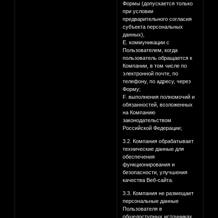
Формы (допускается только
при условии
предварительного согласия
субъекта персональных
данных),
E. коммуникации с
Пользователем, когда
пользователь обращается к
Компании, в том числе по
электронной почте, по
телефону, по адресу, через
Форму;
F. выполнения полномочий и
обязанностей, возложенных
на Компанию
законодательством
Российской Федерации;
3.2. Компания обрабатывает
технические данные для
обеспечения
функционирования и
безопасности, улучшения
качества Веб-сайта.
3.3. Компания не размещает
персональные данные
Пользователя в
общедоступных источниках.