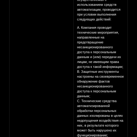
использованием средств
автоматизации, проводится
при условии выполнения
следующих действий:
A. Компания проводит
технические мероприятия,
направленные на
предотвращение
несанкционированного
доступа к персональным
данным и (или) передачи их
лицам, не имеющим права
доступа к такой информации;
B. Защитные инструменты
настроены на своевременное
обнаружение фактов
несанкционированного
доступа к персональным
данным;
C. Технические средства
автоматизированной
обработки персональных
данных изолированы в целях
недопущения воздействия на
них, в результате которого
может быть нарушено их
функционирование;