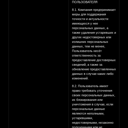
ПОЛЬЗОВАТЕЛЯ
8.1. Компания предпринимает
меры для поддержания
точности и актуальности
имеющихся у нее
персональных данных, а
также удаления устаревших и
других недостоверных или
излишних персональных
данных, тем не менее,
Пользователь несёт
ответственность за
предоставление достоверных
сведений, а также за
обновление предоставленных
данных в случае каких-либо
изменений.
8.2. Пользователь имеет
право требовать уточнения
своих персональных данных,
их блокирования или
уничтожения в случае, если
персональные данные
являются неполными,
устаревшими,
недостоверными, незаконно
полученными или не