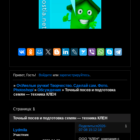
Привет, Гость!
Войдите
или
зарегистрируйтесь
.
»
ОчУмелые ручки! Творчество. Сделай сам. Фото.
Photoshop/
»
Обсуждения
»
Точный посев и подготовка
семян — техника КЛЕН
Страница:
1
Точный посев и подготовка семян — техника КЛЕН
Поделиться
2026-
1
Lydmila
07-08 15:12:18
Участник
ООО "КЛЕН", компания с