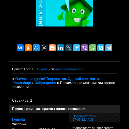
Привет, Гость!
Войдите
или
зарегистрируйтесь
.
»
ОчУмелые ручки! Творчество. Сделай сам. Фото.
Photoshop/
»
Обсуждения
»
Полимерные материалы нового
поколения
Страница:
1
Полимерные материалы нового поколения
Поделиться
2026-
1
Lydmila
07-08 12:44:36
Участник
“Карбопласт-М” предлагает