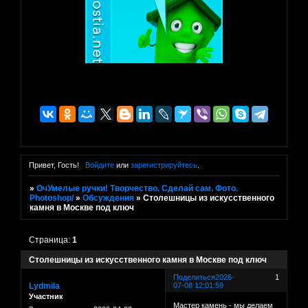
Привет, Гость!
Войдите
или
зарегистрируйтесь
.
»
ОчУмелые ручки! Творчество. Сделай сам. Фото.
Photoshop/
»
Обсуждения
»
Столешницы из искусственного
камня в Москве под ключ
Страница:
1
Столешницы из искусственного камня в Москве под ключ
Поделиться
2026-
1
Lydmila
07-08 12:01:59
Участник
Мастер камень - мы делаем