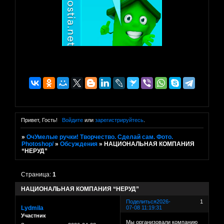
Привет, Гость!
Войдите
или
зарегистрируйтесь
.
»
ОчУмелые ручки! Творчество. Сделай сам. Фото.
Photoshop/
»
Обсуждения
»
НАЦИОНАЛЬНАЯ КОМПАНИЯ
“НЕРУД”
Страница:
1
НАЦИОНАЛЬНАЯ КОМПАНИЯ “НЕРУД”
Поделиться
2026-
1
Lydmila
07-08 11:19:31
Участник
Мы организовали компанию