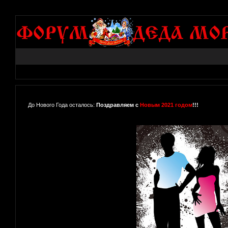
До Нового Года осталось:
Поздравляем с
Новым 2021 годом
!!!