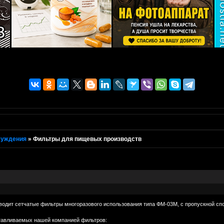
суждения
»
Фильтры для пищевых производств
одит сетчатые фильтры многоразового использования типа ФМ-03М, с пропускной спос
тавливаемых нашей компанией фильтров: