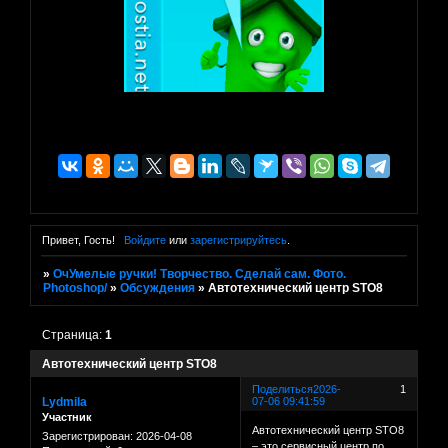
Привет, Гость!
Войдите
или
зарегистрируйтесь
.
»
ОчУмелые ручки! Творчество. Сделай сам. Фото.
Photoshop/
»
Обсуждения
»
Автотехнический центр STO8
Страница:
1
Автотехнический центр STO8
Поделиться
2026-
1
Lydmila
07-06 09:41:59
Участник
Автотехнический центр STO8
Зарегистрирован
: 2026-04-08
– это сервисный центр по