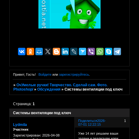
Привет, Гость!
Войдите
или
зарегистрируйтесь
.
»
ОчУмелые ручки! Творчество. Сделай сам. Фото.
Photoshop/
»
Обсуждения
»
Системы вентиляции под ключ
Страница:
1
Системы вентиляции под ключ
Поделиться
2026-
1
Lydmila
07-01 12:22:15
Участник
Уже 14 лет решаем ваши
Зарегистрирован
: 2026-04-08
задачи и реализуем идеи.