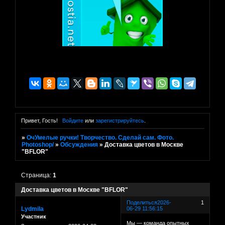
Привет, Гость!
Войдите
или
зарегистрируйтесь
.
»
ОчУмелые ручки! Творчество. Сделай сам. Фото.
Photoshop/
»
Обсуждения
»
Доставка цветов в Москве
"BFLOR"
Страница:
1
Доставка цветов в Москве "BFLOR"
Поделиться
2026-
1
Lydmila
06-29 11:56:15
Участник
Мы — команда опытных