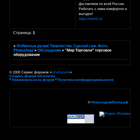
Доставляем по всей России.
Работать с нами комфортно и
выгодно!
https://mir43.ru/
Страница:
1
»
ОчУмелые ручки! Творчество. Сделай сам. Фото.
Photoshop/
»
Обсуждения
»
"Мир Торговли" торговое
оборудование
© 2000 Сервис форумов «
LiFeForums
»
Создать форум бесплатно
*
Пожаловаться на форум
*
Политика конфиденциальности
©
НовогодняяПочта.рф