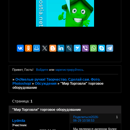
Привет, Гость!
Войдите
или
зарегистрируйтесь
.
»
ОчУмелые ручки! Творчество. Сделай сам. Фото.
Photoshop/
»
Обсуждения
»
"Мир Торговли" торговое
оборудование
Страница:
1
"Мир Торговли" торговое оборудование
Поделиться
2026-
1
Lydmila
06-29 10:58:53
Участник
Мы являемся дилером более