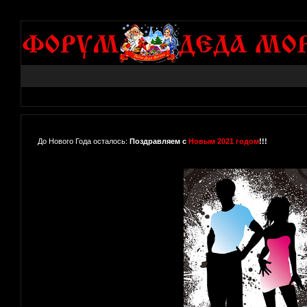
До Нового Года осталось:
Поздравляем с
Новым 2021 годом
!!!