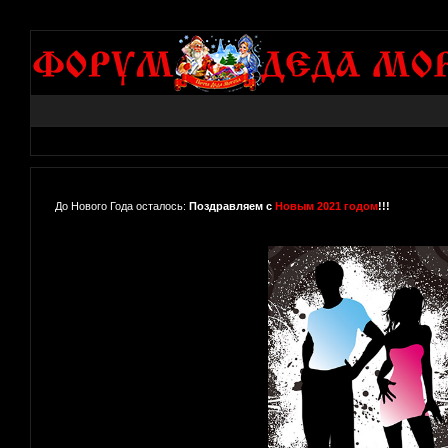
До Нового Года осталось:
Поздравляем с
Новым 2021 годом
!!!