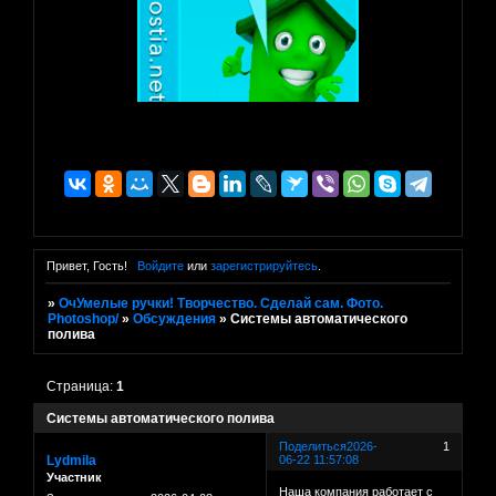
Привет, Гость!
Войдите
или
зарегистрируйтесь
.
»
ОчУмелые ручки! Творчество. Сделай сам. Фото.
Photoshop/
»
Обсуждения
»
Системы автоматического
полива
Страница:
1
Системы автоматического полива
Поделиться
2026-
1
Lydmila
06-22 11:57:08
Участник
Наша компания работает с