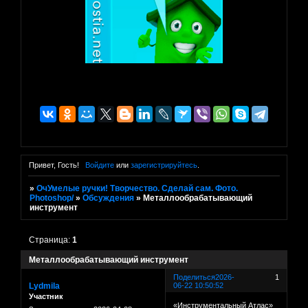
Привет, Гость!
Войдите
или
зарегистрируйтесь
.
»
ОчУмелые ручки! Творчество. Сделай сам. Фото.
Photoshop/
»
Обсуждения
»
Металлообрабатывающий
инструмент
Страница:
1
Металлообрабатывающий инструмент
Поделиться
2026-
1
Lydmila
06-22 10:50:52
Участник
«Инструментальный Атлас»