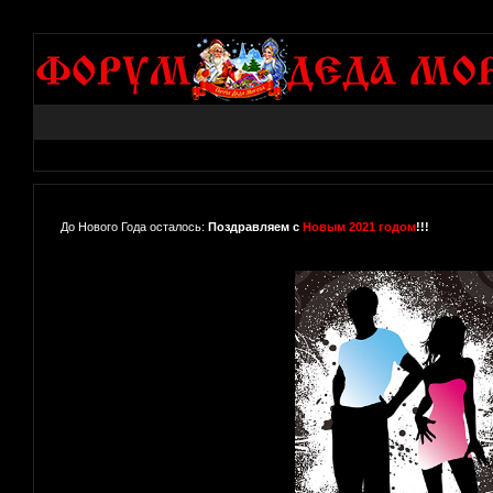
До Нового Года осталось:
Поздравляем с
Новым 2021 годом
!!!