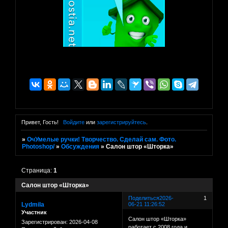
Привет, Гость!
Войдите
или
зарегистрируйтесь
.
»
ОчУмелые ручки! Творчество. Сделай сам. Фото.
Photoshop/
»
Обсуждения
»
Салон штор «Шторка»
Страница:
1
Салон штор «Шторка»
Поделиться
2026-
1
Lydmila
06-21 11:26:52
Участник
Салон штор «Шторка»
Зарегистрирован
: 2026-04-08
работает с 2008 года и