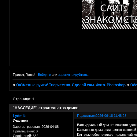
Привет, Гость!
Войдите
или
зарегистрируйтесь
.
»
ОчУмелые ручки! Творчество. Сделай сам. Фото. Photoshop/
»
Об
Страница:
1
"НАСЛЕДИЕ" строительство домов
Lydmila
Поделиться
2026-06-18 11:48:28
Участник
Ваш идеальный дом начинается здесь.
Зарегистрирован
: 2026-04-08
Каркасные дома отличаются высокой 
Приглашений:
0
Коттеджи обеспечивают идеальный ко
Сообщений:
382