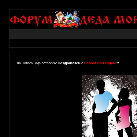
До Нового Года осталось:
Поздравляем с
Новым 2021 годом
!!!