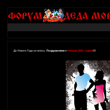
До Нового Года осталось:
Поздравляем с
Новым 2021 годом
!!!