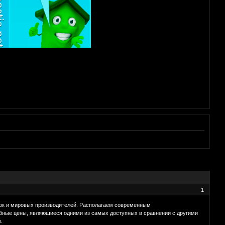
1
ок и мировых производителей. Располагаем современным
обные цены, являющиеся одними из самых доступных в сравнении с другими
.