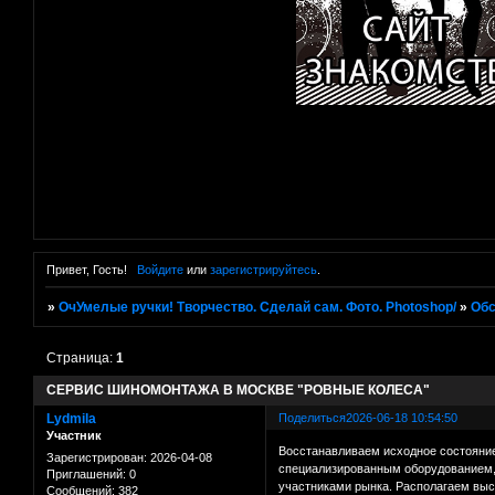
Привет, Гость!
Войдите
или
зарегистрируйтесь
.
»
ОчУмелые ручки! Творчество. Сделай сам. Фото. Photoshop/
»
Об
Страница:
1
СЕРВИС ШИНОМОНТАЖА В МОСКВЕ "РОВНЫЕ КОЛЕСА"
Lydmila
Поделиться
2026-06-18 10:54:50
Участник
Восстанавливаем исходное состояни
Зарегистрирован
: 2026-04-08
специализированным оборудованием, 
Приглашений:
0
участниками рынка. Располагаем высо
Сообщений:
382