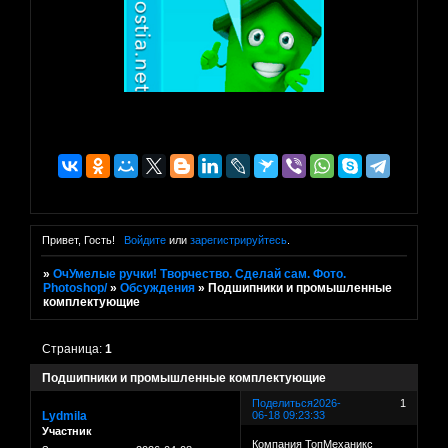
Привет, Гость!
Войдите
или
зарегистрируйтесь
.
»
ОчУмелые ручки! Творчество. Сделай сам. Фото.
Photoshop/
»
Обсуждения
»
Подшипники и промышленные
комплектующие
Страница:
1
Подшипники и промышленные комплектующие
Поделиться
2026-
1
Lydmila
06-18 09:23:33
Участник
Компания ТопМеханикс