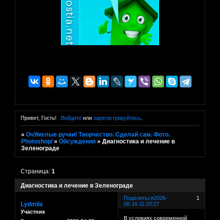
Привет, Гость!
Войдите
или
зарегистрируйтесь
.
»
ОчУмелые ручки! Творчество. Сделай сам. Фото.
Photoshop/
»
Обсуждения
»
Диагностика и лечение в
Зеленограде
Страница:
1
Диагностика и лечение в Зеленограде
Поделиться
2026-
1
Lydmila
06-16 11:33:27
Участник
В условиях современной