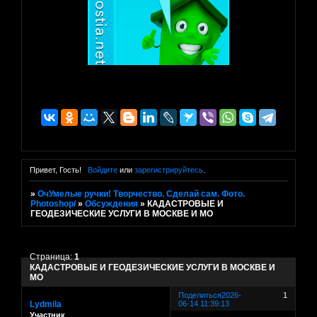
Привет, Гость!
Войдите
или
зарегистрируйтесь
.
»
ОчУмелые ручки! Творчество. Сделай сам. Фото.
Photoshop/
»
Обсуждения
»
КАДАСТРОВЫЕ И
ГЕОДЕЗИЧЕСКИЕ УСЛУГИ В МОСКВЕ И МО
Страница:
1
КАДАСТРОВЫЕ И ГЕОДЕЗИЧЕСКИЕ УСЛУГИ В МОСКВЕ И
МО
Поделиться
2026-
1
Lydmila
06-14 11:39:13
Участник