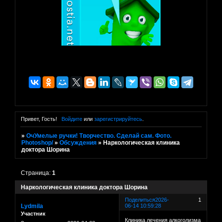
Привет, Гость!
Войдите
или
зарегистрируйтесь
.
»
ОчУмелые ручки! Творчество. Сделай сам. Фото.
Photoshop/
»
Обсуждения
»
Наркологическая клиника
доктора Шорина
Страница:
1
Наркологическая клиника доктора Шорина
Поделиться
2026-
1
Lydmila
06-14 10:59:28
Участник
Клиника лечения алкоголизма