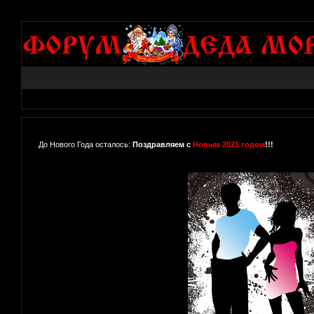
До Нового Года осталось:
Поздравляем с
Новым 2021 годом
!!!