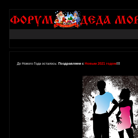
До Нового Года осталось:
Поздравляем с
Новым 2021 годом
!!!