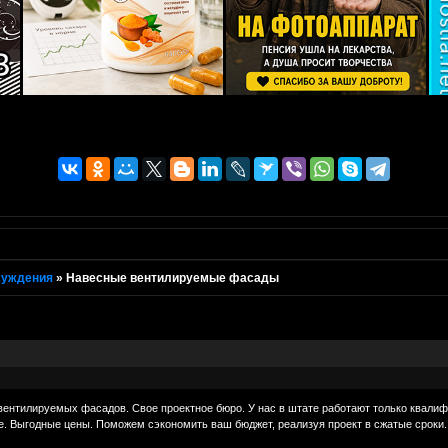
суждения
»
Навесные вентилируемые фасады
вентилируемых фасадов. Свое проектное бюро. У нас в штате работают только квал
. Выгодные цены. Поможем сэкономить ваш бюджет, реализуя проект в сжатые сроки.