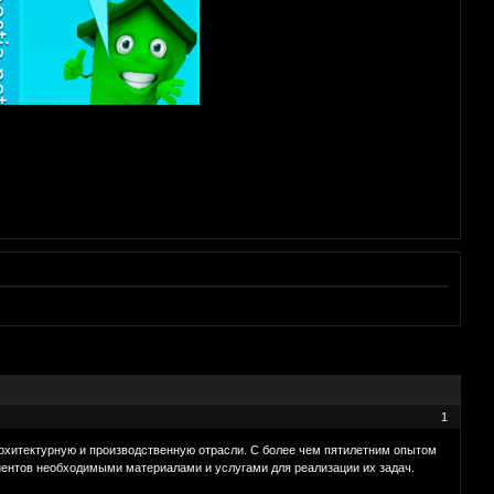
1
рхитектурную и производственную отрасли. С более чем пятилетним опытом
иентов необходимыми материалами и услугами для реализации их задач.