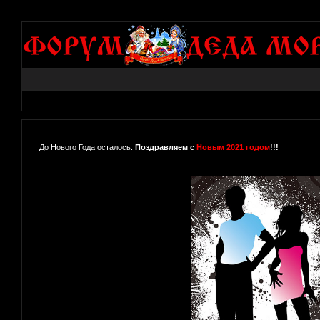
До Нового Года осталось:
Поздравляем с
Новым 2021 годом
!!!