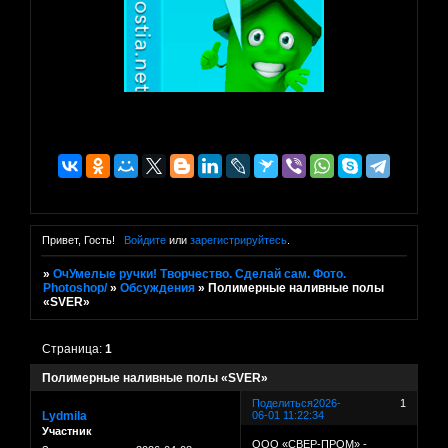
Привет, Гость!
Войдите
или
зарегистрируйтесь
.
»
ОчУмелые ручки! Творчество. Сделай сам. Фото.
Photoshop/
»
Обсуждения
»
Полимерные наливные полы
«SVER»
Страница:
1
Полимерные наливные полы «SVER»
Поделиться
2026-
1
Lydmila
06-01 11:22:34
Участник
ООО «СВЕР-ПРОМ» -