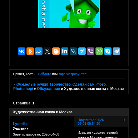
Привет, Гость!
Войдите
или
зарегистрируйтесь
.
»
ОчУмелые ручки! Творчество. Сделай сам. Фото.
Photoshop/
»
Обсуждения
»
Художественная ковка в Москве
Страница:
1
Художественная ковка в Москве
Поделиться
2026-
1
Lydmila
06-01 09:54:20
Участник
Изделия художественной
Зарегистрирован
: 2026-04-08
ковки в Москве: решетки,