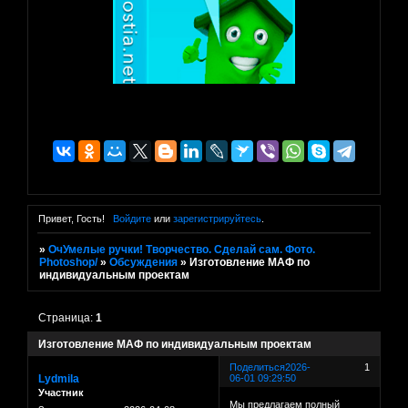
Привет, Гость!
Войдите
или
зарегистрируйтесь
.
»
ОчУмелые ручки! Творчество. Сделай сам. Фото.
Photoshop/
»
Обсуждения
»
Изготовление МАФ по
индивидуальным проектам
Страница:
1
Изготовление МАФ по индивидуальным проектам
Поделиться
2026-
1
Lydmila
06-01 09:29:50
Участник
Мы предлагаем полный