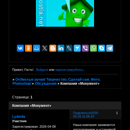
Привет, Гость!
Войдите
или
зарегистрируйтесь
.
»
ОчУмелые ручки! Творчество. Сделай сам. Фото.
Photoshop/
»
Обсуждения
»
Компания «Монумент»
Страница:
1
Компания «Монумент»
Поделиться
2026-
1
Lydmila
05-26 11:06:43
Участник
Наша компания занимается
Зарегистрирован
: 2026-04-08
изготовлением и установкой