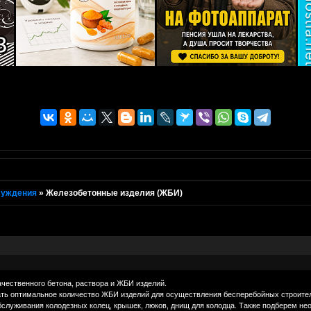
суждения
»
Железобетонные изделия (ЖБИ)
чественного бетона, раствора и ЖБИ изделий.
ь оптимальное количество ЖБИ изделий для осуществления бесперебойных строител
бслуживания колодезных колец, крышек, люков, днищ для колодца. Также подберем не