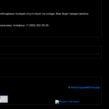
 необходимые позиции отсутствуют на складе, Вам будет предоставлена
альному телефону +7 (800) 302-39-29.
©
НовогодняяПочта.рф