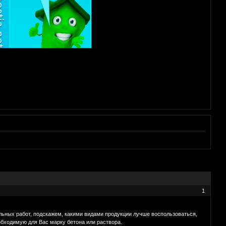
1
ьных работ, подскажем, какими видами продукции лучше воспользоваться,
обходимую для Вас марку бетона или раствора.