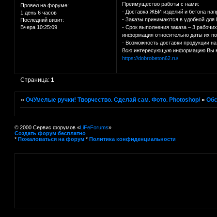
Преимущество работы с нами:
Провел на форуме:
- Доставка ЖБИ изделий и бетона нап
1 день 6 часов
- Заказы принимаются в удобной для 
Последний визит:
Вчера 10:25:09
- Срок выполнения заказа – 3 рабочи
информация относительно даты их по
- Возможность доставки продукции на
Всю интересующую информацию Вы мож
https://dobrobeton62.ru/
Страница:
1
»
ОчУмелые ручки! Творчество. Сделай сам. Фото. Photoshop/
»
Об
© 2000 Сервис форумов «
LiFeForums
»
Создать форум бесплатно
*
Пожаловаться на форум
*
Политика конфиденциальности