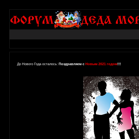
До Нового Года осталось:
Поздравляем с
Новым 2021 годом
!!!