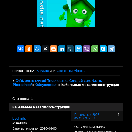
Привет, Гость!
Войдите
или
зарегистрируйтесь
.
»
ОчУмелые ручки! Творчество. Сделай сам. Фото.
Photoshop/
»
Обсуждения
»
Кабельные металлоконструкции
Страница:
1
Кабельные металлоконструкции
Поделиться
2026-
1
Lydmila
05-25 09:59:11
Участник
ООО «МегаМеталл»
Зарегистрирован
: 2026-04-08
является производителем и