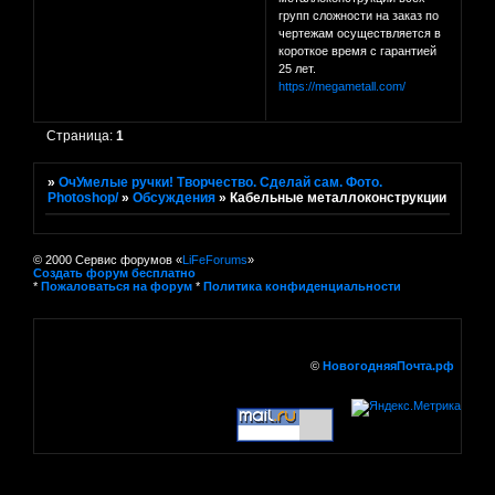
групп сложности на заказ по
чертежам осуществляется в
короткое время с гарантией
25 лет.
https://megametall.com/
Страница:
1
»
ОчУмелые ручки! Творчество. Сделай сам. Фото.
Photoshop/
»
Обсуждения
»
Кабельные металлоконструкции
© 2000 Сервис форумов «
LiFeForums
»
Создать форум бесплатно
*
Пожаловаться на форум
*
Политика конфиденциальности
©
НовогодняяПочта.рф