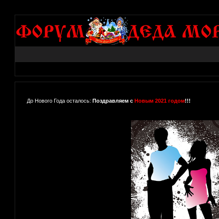
До Нового Года осталось:
Поздравляем с
Новым 2021 годом
!!!