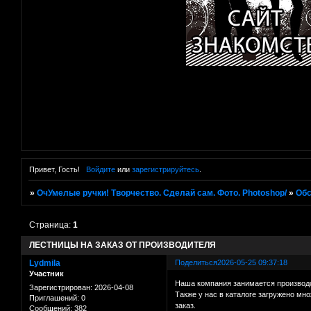
Привет, Гость!
Войдите
или
зарегистрируйтесь
.
»
ОчУмелые ручки! Творчество. Сделай сам. Фото. Photoshop/
»
Об
Страница:
1
ЛЕСТНИЦЫ НА ЗАКАЗ ОТ ПРОИЗВОДИТЕЛЯ
Lydmila
Поделиться
2026-05-25 09:37:18
Участник
Наша компания занимается производс
Зарегистрирован
: 2026-04-08
Также у нас в каталоге загружено мн
Приглашений:
0
заказ.
Сообщений:
382