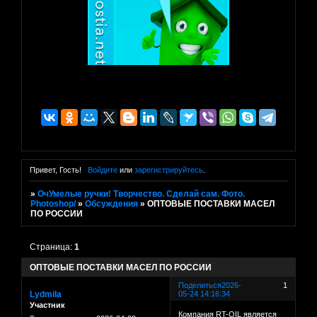
Привет, Гость!
Войдите
или
зарегистрируйтесь
.
»
ОчУмелые ручки! Творчество. Сделай сам. Фото.
Photoshop/
»
Обсуждения
»
ОПТОВЫЕ ПОСТАВКИ МАСЕЛ
ПО РОССИИ
Страница:
1
ОПТОВЫЕ ПОСТАВКИ МАСЕЛ ПО РОССИИ
Поделиться
2026-
1
Lydmila
05-24 14:16:34
Участник
Компания RT-OIL является