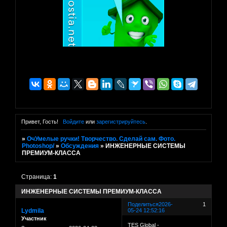
Привет, Гость!
Войдите
или
зарегистрируйтесь
.
»
ОчУмелые ручки! Творчество. Сделай сам. Фото.
Photoshop/
»
Обсуждения
»
ИНЖЕНЕРНЫЕ СИСТЕМЫ
ПРЕМИУМ-КЛАССА
Страница:
1
ИНЖЕНЕРНЫЕ СИСТЕМЫ ПРЕМИУМ-КЛАССА
Поделиться
2026-
1
Lydmila
05-24 12:52:16
Участник
TES Global -