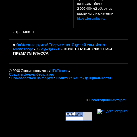
площадью более
2 000 000 м2 объектов
различного назначения.
https://tesglobal.ru/
Страница:
1
»
ОчУмелые ручки! Творчество. Сделай сам. Фото.
Photoshop/
»
Обсуждения
»
ИНЖЕНЕРНЫЕ СИСТЕМЫ
ПРЕМИУМ-КЛАССА
© 2000 Сервис форумов «
LiFeForums
»
Создать форум бесплатно
*
Пожаловаться на форум
*
Политика конфиденциальности
©
НовогодняяПочта.рф