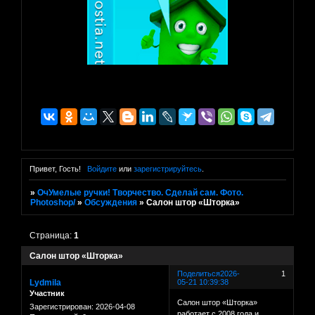
Привет, Гость!
Войдите
или
зарегистрируйтесь
.
»
ОчУмелые ручки! Творчество. Сделай сам. Фото.
Photoshop/
»
Обсуждения
»
Салон штор «Шторка»
Страница:
1
Салон штор «Шторка»
Поделиться
2026-
1
Lydmila
05-21 10:39:38
Участник
Салон штор «Шторка»
Зарегистрирован
: 2026-04-08
работает с 2008 года и