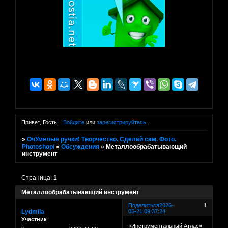
Привет, Гость!
Войдите
или
зарегистрируйтесь
.
»
ОчУмелые ручки! Творчество. Сделай сам. Фото.
Photoshop/
»
Обсуждения
»
Металлообрабатывающий
инструмент
Страница:
1
Металлообрабатывающий инструмент
Поделиться
2026-
1
Lydmila
05-21 09:37:24
Участник
«Инструментальный Атлас»