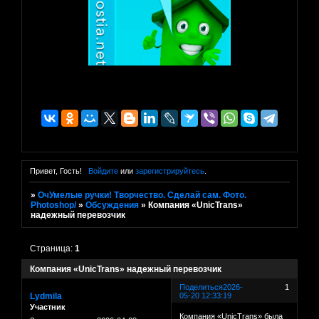
Привет, Гость!
Войдите
или
зарегистрируйтесь
.
»
ОчУмелые ручки! Творчество. Сделай сам. Фото.
Photoshop/
»
Обсуждения
»
Компания «UnicTrans»
надежный перевозчик
Страница:
1
Компания «UnicTrans» надежный перевозчик
Поделиться
2026-
1
Lydmila
05-20 12:33:19
Участник
Компания «UnicTrans» была