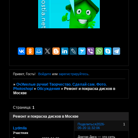
Привет, Гость!
Войдите
или
зарегистрируйтесь
.
»
ОчУмелые ручки! Творчество. Сделай сам. Фото.
Photoshop/
»
Обсуждения
»
Ремонт и покраска дисков в
Москве
Страница:
1
Ремонт и покраска дисков в Москве
Поделиться
2026-
1
Lydmila
05-20 11:32:06
Участник
Доктор Диск — это сеть