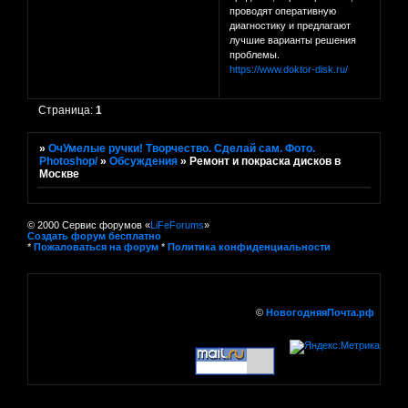
проводят оперативную
диагностику и предлагают
лучшие варианты решения
проблемы.
https://www.doktor-disk.ru/
Страница:
1
»
ОчУмелые ручки! Творчество. Сделай сам. Фото.
Photoshop/
»
Обсуждения
»
Ремонт и покраска дисков в
Москве
© 2000 Сервис форумов «
LiFeForums
»
Создать форум бесплатно
*
Пожаловаться на форум
*
Политика конфиденциальности
©
НовогодняяПочта.рф