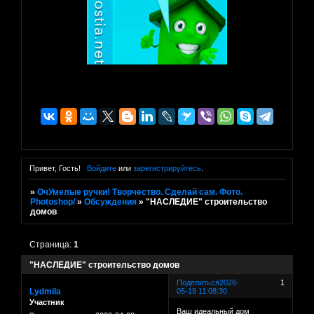
Привет, Гость!
Войдите
или
зарегистрируйтесь
.
»
ОчУмелые ручки! Творчество. Сделай сам. Фото.
Photoshop/
»
Обсуждения
»
"НАСЛЕДИЕ" строительство
домов
Страница:
1
"НАСЛЕДИЕ" строительство домов
Поделиться
2026-
1
Lydmila
05-19 11:08:30
Участник
Ваш идеальный дом