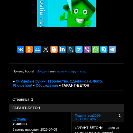
Привет, Гость!
Войдите
или
зарегистрируйтесь
.
»
ОчУмелые ручки! Творчество. Сделай сам. Фото.
Photoshop/
»
Обсуждения
»
ГАРАНТ-БЕТОН
Страница:
1
ГАРАНТ-БЕТОН
Поделиться
2026-
1
Lydmila
05-17 09:54:02
Участник
«ГАРАНТ-БЕТОН» — один из
Зарегистрирован
: 2026-04-08
ведущих производителей