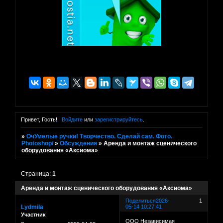
Привет, Гость!
Войдите
или
зарегистрируйтесь
.
»
ОчУмелые ручки! Творчество. Сделай сам. Фото.
Photoshop/
»
Обсуждения
»
Аренда и монтаж сценического
оборудования «Аксиома»
Страница:
1
Аренда и монтаж сценического оборудования «Аксиома»
Поделиться
2026-
1
Lydmila
05-14 10:27:41
Участник
ООО Независимая