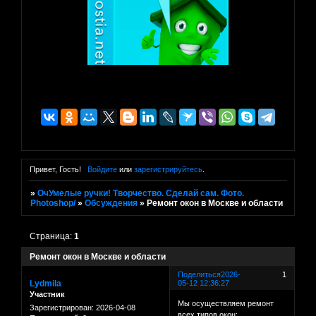
Привет, Гость!
Войдите
или
зарегистрируйтесь
.
»
ОчУмелые ручки! Творчество. Сделай сам. Фото.
Photoshop/
»
Обсуждения
»
Ремонт окон в Москве и области
Страница:
1
Ремонт окон в Москве и области
Поделиться
2026-
1
Lydmila
05-12 12:36:27
Участник
Мы осуществляем ремонт
Зарегистрирован
: 2026-04-08
всех типов окон: